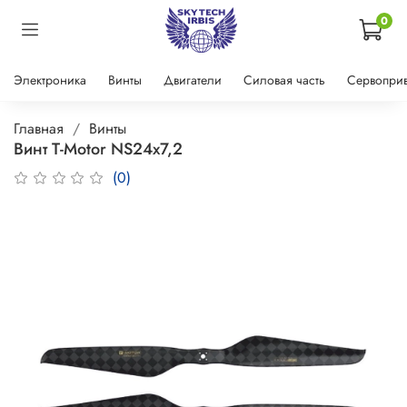
0
Электроника
Винты
Двигатели
Силовая часть
Сервопри
Главная
Винты
Винт T-Motor NS24x7,2
(0)