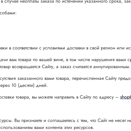
 в случае неоплаты заказа по истечении указанного срока, за
особами:
ки в соответствии с условиями доставки в свой регион или и
ачи вам товара по вашей вине, в том числе нарушения вами ср
 товар возвращается Сайту, а заказ считается аннулированным.
 отсутствия заказанного вами товара, перечисленная Сайту пре
ерез 10 (десяти) дней.
ставки товара, вы можете направить в Сайту по адресу –
shop@
рсы. Вы признаете и соглашаетесь с тем, что Сайт не несет ни
использованием вами контента этих ресурсов.