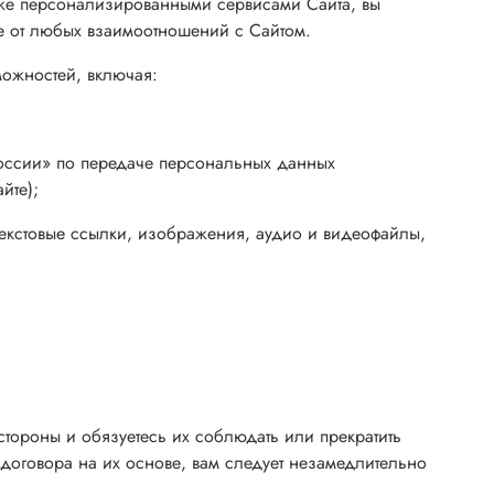
акже персонализированными сервисами Сайта, вы
е от любых взаимоотношений с Сайтом.
ожностей, включая:
России» по передаче персональных данных
йте);
ртекстовые ссылки, изображения, аудио и видеофайлы,
тороны и обязуетесь их соблюдать или прекратить
договора на их основе, вам следует незамедлительно