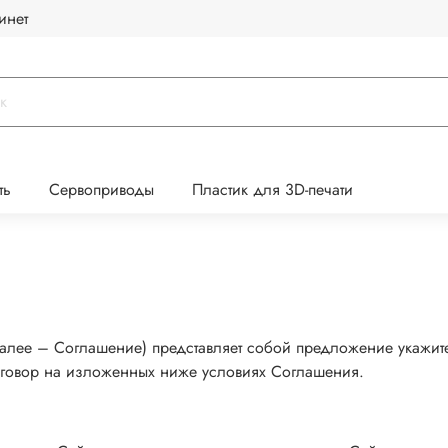
инет
ть
Сервоприводы
Пластик для 3D-печати
алее – Соглашение) представляет собой предложение укажит
договор на изложенных ниже условиях Соглашения.