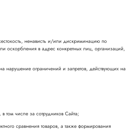
 жестокость, ненависть и/или дискриминацию по
ли оскорбления в адрес конкретных лиц, организаций,
 на нарушение ограничений и запретов, действующих на
 в том числе за сотрудников Сайта;
ректного сравнения товаров, а также формирования