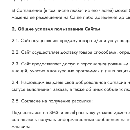
в) Соглашение (в том числе любая из его частей) может
момента ее размещения на Сайте либо доведения до св
2. Общие условия пользования Сайтом
2.1. Сайт осуществляет продажу товара и/или услуг пос
2.2. Сайт осуществляет доставку товара способами, оп
2.3. Сайт предоставляет доступ к персонализированны
мнений, участия в конкурсных программах и иных акция
2.4. Настоящим вы даете своё добровольное согласие н
статусе выполнения заказа, а также об иных событиях л
2.5. Согласие на получение рассылки:
Подписываясь на SMS- и email-рассылку укажите домен м
соглашаюсь получать информационные сообщения на те
магазина.