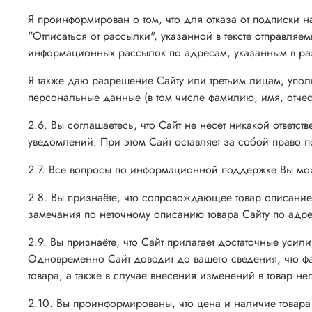
Я проинформирован о том, что для отказа от подписки 
"Отписаться от рассылки", указанной в тексте отправля
информационных рассылок по адресам, указанным в ра
Я также даю разрешение Сайту или третьим лицам, упол
персональные данные (в том числе фамилию, имя, отчес
2.6. Вы соглашаетесь, что Сайт не несет никакой ответ
уведомлений. При этом Сайт оставляет за собой право 
2.7. Все вопросы по информационной поддержке Вы може
2.8. Вы признаёте, что сопровождающее товар описание
замечания по неточному описанию товара Сайту по адрес
2.9. Вы признаёте, что Сайт прилагает достаточные усил
Одновременно Сайт доводит до вашего сведения, что фак
товара, а также в случае внесения изменений в товар н
2.10. Вы проинформированы, что цена и наличие товара