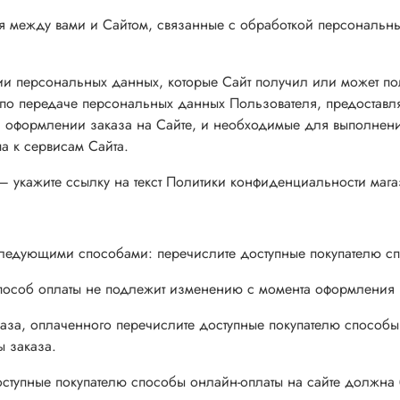
ия между вами и Сайтом, связанные с обработкой персональ
и персональных данных, которые Сайт получил или может полу
о передаче персональных данных Пользователя, предоставля
и оформлении заказа на Сайте, и необходимые для выполнени
а к сервисам Сайта.
– укажите ссылку на текст Политики конфиденциальности мага
 следующими способами: перечислите доступные покупателю сп
способ оплаты не подлежит изменению с момента оформления 
каза, оплаченного перечислите доступные покупателю способы 
ы заказа.
доступные покупателю способы онлайн-оплаты на сайте должна