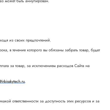
каз может быть аннулирован.
сходя из своих предпочтений.
ока, в течение которого вы обязаны забрать товар, будет
доплата за товар, за исключением расходов Сайта на
irbisskytech.ru
.
какой ответственности за доступность этих ресурсов и за