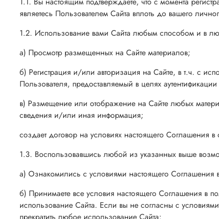
1.1. Вы настоящим подтверждаете, что с момента регис
являетесь Пользователем Сайта вплоть до вашего личн
1.2. Использование вами Сайта любым способом и в лю
а) Просмотр размещенных на Сайте материалов;
б) Регистрация и/или авторизация на Сайте, в т.ч. с 
Пользователя, предоставляемый в целях аутентификации
в) Размещение или отображение на Сайте любых материа
сведения и/или иная информация;
создает договор на условиях настоящего Соглашения в с
1.3. Воспользовавшись любой из указанных выше возмо
а) Ознакомились с условиями настоящего Соглашения 
б) Принимаете все условия настоящего Соглашения в по
использование Сайта. Если вы не согласны с условиями
прекратить любое использование Сайта;