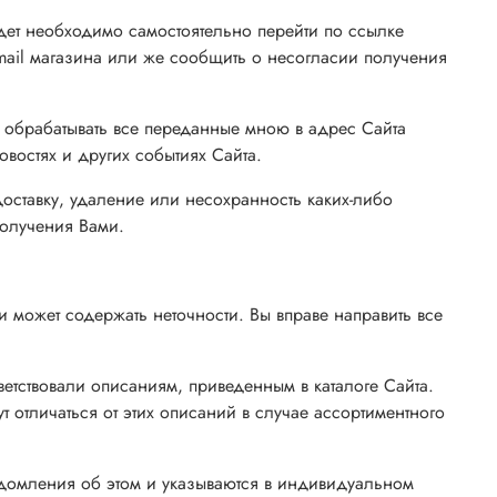
дет необходимо самостоятельно перейти по ссылке
email магазина или же сообщить о несогласии получения
и обрабатывать все переданные мною в адрес Сайта
востях и других событиях Сайта.
доставку, удаление или несохранность каких-либо
получения Вами.
 может содержать неточности. Вы вправе направить все
тветствовали описаниям, приведенным в каталоге Сайта.
 отличаться от этих описаний в случае ассортиментного
едомления об этом и указываются в индивидуальном