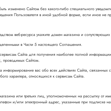
 быть изменено Сайтом без какого-либо специального уведомл
едения Пользователя в иной удобной форме, если иное не п
редством веб-ресурса укажите домен магазина и сопутствующих
ределенными в Части 5 настоящего Соглашения.
м сервисам Сайта для получения наиболее полной информации
х, проводимых Сайтом.
а информирование вас обо всех действиях Сайта, связанных с
юбого характера, относящихся к сервисам Сайта.
агазина или третьих лиц, уполномоченных на рассылку от име
лефон и/или электронный адрес, указанные при подписке на