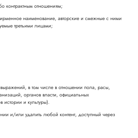
ибо контрактным отношениям;
у, фирменное наименование, авторские и смежные с ними
уемые третьими лицами;
 выражений, в том числе в отношении пола, расы,
ганизаций, органов власти, официальных
в истории и культуры).
щении и/или удалить любой контент, доступный через