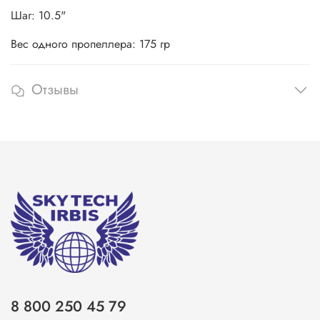
Шаг: 10.5"
Вес одного пропеллера: 175 гр
Отзывы
8 800 250 45 79