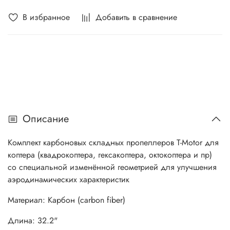
В избранное
Добавить в сравнение
Описание
Комплект карбоновых складных пропеллеров T-Motor для
коптера (квадрокоптера, гексакоптера, октокоптера и пр)
со специальной изменённой геометрией для улучшения
аэродинамических характеристик
Материал: Карбон (carbon fiber)
Длина: 32.2"