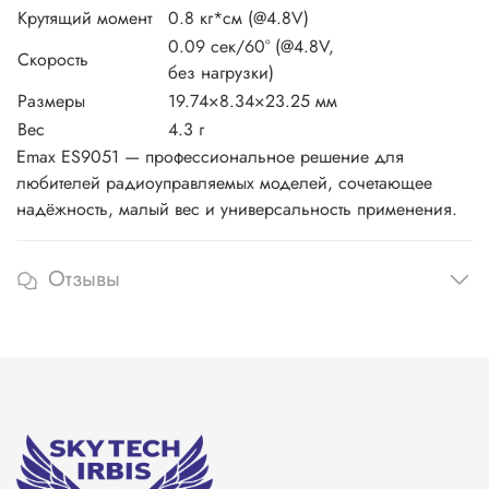
Крутящий момент
0.8 кг*см (@4.8V)
0.09 сек/60° (@4.8V,
Скорость
без нагрузки)
Размеры
19.74×8.34×23.25 мм
Вес
4.3 г
Emax ES9051 — профессиональное решение для
любителей радиоуправляемых моделей, сочетающее
надёжность, малый вес и универсальность применения.
Отзывы