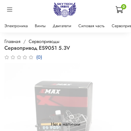
0
Электроника
Винты
Двигатели
Силовая часть
Сервопри
Главная
Сервоприводы
Сервопривод ES9051 5.3V
(0)
Нет в наличии