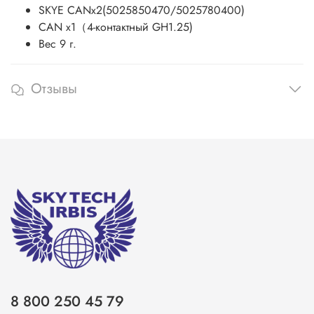
SKYE CANx2(5025850470/5025780400)
CAN x1（4-контактный GH1.25)
Вес 9 г.
Отзывы
8 800 250 45 79