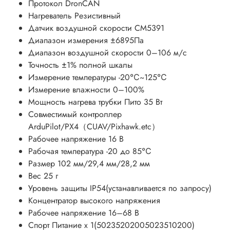
Протокол DronCAN
Нагреватель Резистивный
Датчик воздушной скорости СМ5391
Диапазон измерения ±6895Па
Диапазон воздушной скорости 0–106 м/с
Точность ±1% полной шкалы
Измерение температуры -20℃~125℃
Измерение влажности 0–100%
Мощность нагрева трубки Пито 35 Вт
Совместимый контроллер
ArduPilot/PX4（CUAV/Pixhawk.etc）
Рабочее напряжение 16 В
Рабочая температура -20 до 85℃
Размер 102 мм/29,4 мм/28,2 мм
Вес 25 г
Уровень защиты IP54(устанавливается по запросу)
Концентратор высокого напряжения
Рабочее напряжение 16–68 В
Спорт Питание x 1(50235202005023510200)