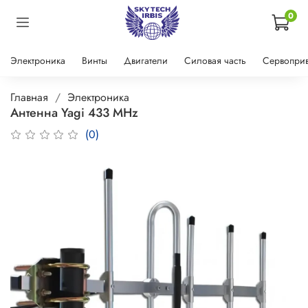
0
Электроника
Винты
Двигатели
Силовая часть
Сервопри
Главная
Электроника
Антенна Yagi 433 MHz
(0)