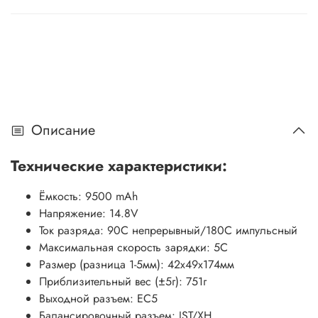
Описание
Технические характеристики:
Ёмкость: 9500 mAh
Напряжение: 14.8V
Ток разряда: 90C непрерывный/180C импульсный
Максимальная скорость зарядки: 5C
Размер (разница 1-5мм):
42х49х174мм
Приблизительный вес (±5г): 751г
Выходной разъем: EC5
Балансировочный разъем: JST/XH