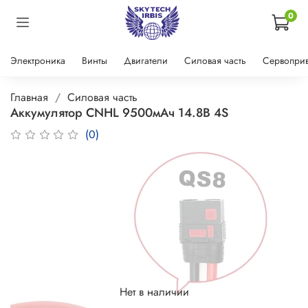
0
Электроника
Винты
Двигатели
Силовая часть
Сервопри
Главная
Силовая часть
Аккумулятор CNHL 9500мАч 14.8В 4S
(0)
Нет в наличии