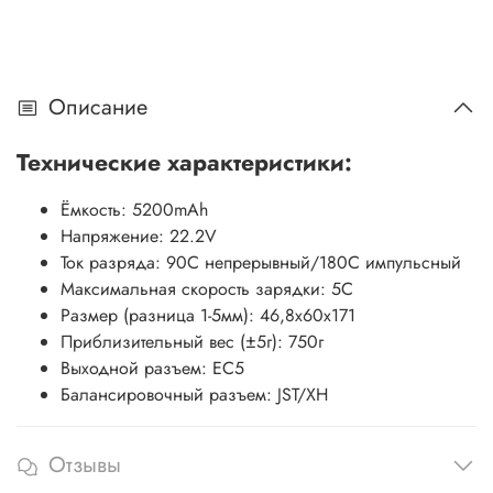
Описание
Технические характеристики:
Ёмкость: 5200mAh
Напряжение: 22.2V
Ток разряда: 90C непрерывный/180C импульсный
Максимальная скорость зарядки: 5C
Размер (разница 1-5мм):
46,8х60х171
Приблизительный вес (±5г): 750г
Выходной разъем: EC5
Балансировочный разъем: JST/XH
Отзывы