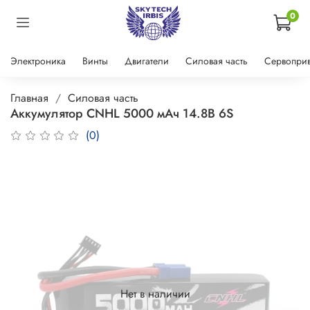
0
Электроника
Винты
Двигатели
Силовая часть
Сервопри
Главная
Силовая часть
Аккумулятор CNHL 5000 мАч 14.8В 6S
(0)
Нет в наличии